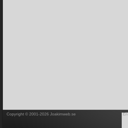
Copyright © 2001-2026 Joakimweb.se
En