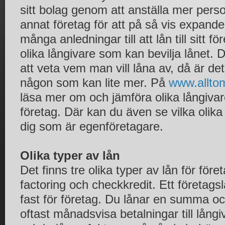
sitt bolag genom att anställa mer perso
annat företag för att på så vis expande
många anledningar till att lån till sitt 
olika långivare som kan bevilja lånet. 
att veta vem man vill låna av, då är det 
någon som kan lite mer. På
www.allto
läsa mer om och jämföra olika långivare 
företag. Där kan du även se vilka olik
dig som är egenföretagare.
Olika typer av lån
Det finns tre olika typer av lån för före
factoring och checkkredit. Ett företagsl
fast för företag. Du lånar en summa och
oftast månadsvisa betalningar till lång