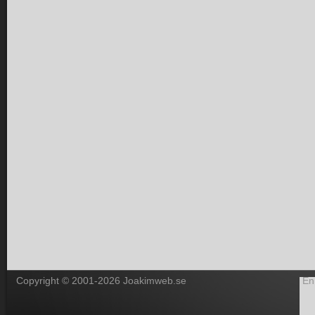
Copyright © 2001-2026 Joakimweb.se
En