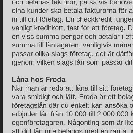
och belånas fakturor, på så vis behöver
dina kunder ska betala fakturorna för
in till ditt företag. En checkkredit fung
vanligt kreditkort, fast för ett företag. D
en viss summa pengar och betalar i ef
summa till låntagaren, vanligtvis månad
passar olika slags företag, det är därför
igenom vilken slags lån som passar ditt
Låna hos Froda
När man är redo att låna till sitt företag
vara smidigt och lätt. Froda är ett bola
företagslån där du enkelt kan ansöka 
erbjuder lån från 10 000 till 2 000 000 k
egenföretagaren. Någonting som är lit
att ditt lån inte beläggs med en ränta, is