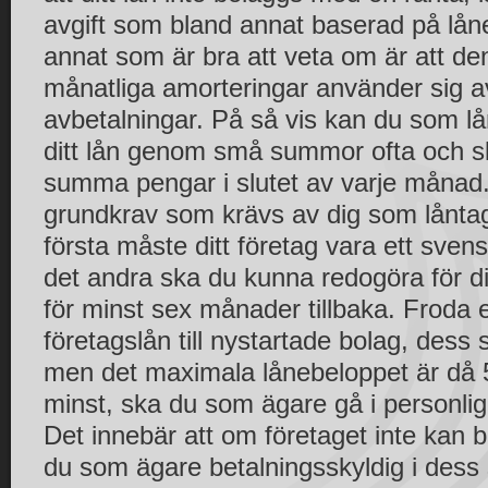
avgift som bland annat baserad på låne
annat som är bra att veta om är att denn
månatliga amorteringar använder sig a
avbetalningar. På så vis kan du som lån
ditt lån genom små summor ofta och sl
summa pengar i slutet av varje månad.
grundkrav som krävs av dig som lånta
första måste ditt företag vara ett svens
det andra ska du kunna redogöra för dit
för minst sex månader tillbaka. Froda 
företagslån till nystartade bolag, dess s
men det maximala lånebeloppet är då 5
minst, ska du som ägare gå i personlig 
Det innebär att om företaget inte kan bet
du som ägare betalningsskyldig i dess s