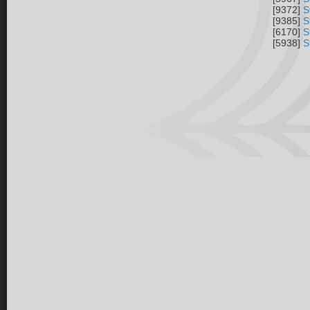
[9372]
S
[9385]
S
[6170]
S
[5938]
S