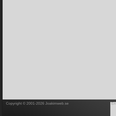
Copyright © 2001-2026 Joakimweb.se
En