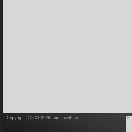
Copyright © 2001-2026 Joakimweb.se
En