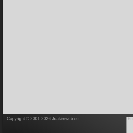
Copyright © 2001-2026 Joakimweb.se
En