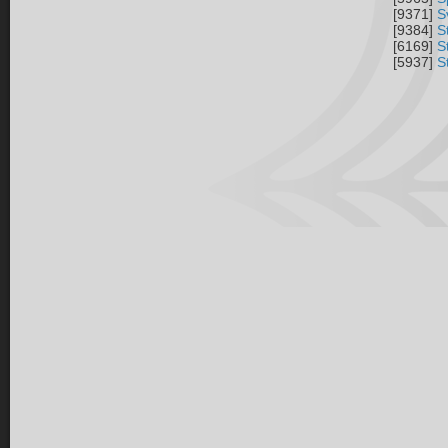
[9371]
S
[9384]
S
[6169]
S
[5937]
S