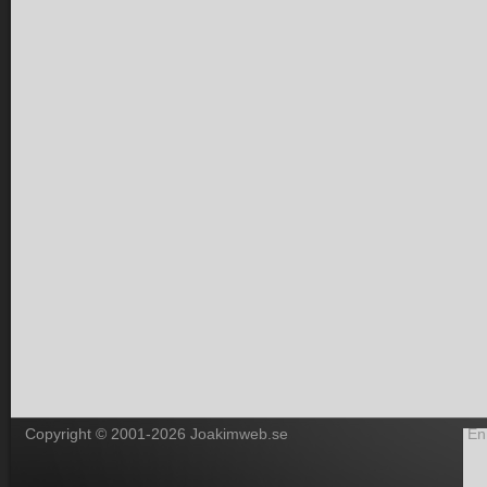
Copyright © 2001-2026 Joakimweb.se
En