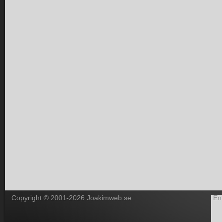
Copyright © 2001-2026 Joakimweb.se
En