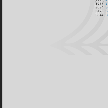
[9377]
S
[9394]
S
[6176]
S
[5944]
S