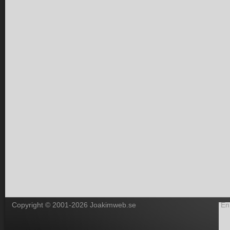
Copyright © 2001-2026 Joakimweb.se
En