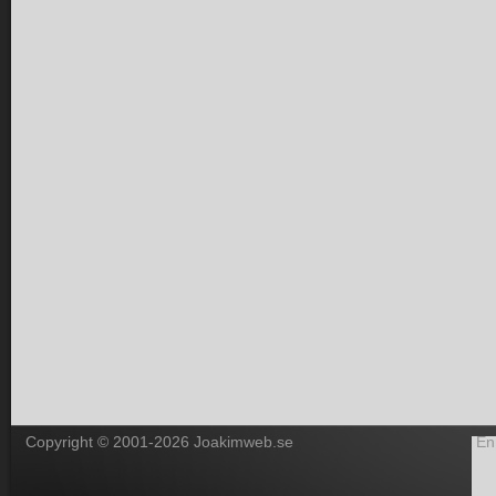
Copyright © 2001-2026 Joakimweb.se
En