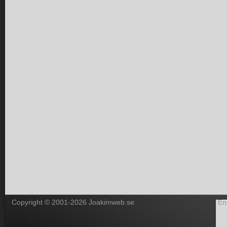
Copyright © 2001-2026 Joakimweb.se
En