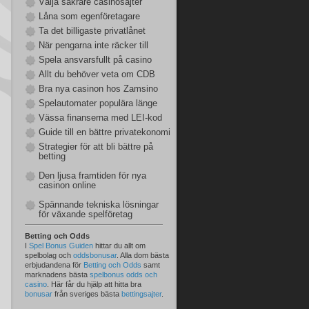
Välja säkrare casinosajter
Låna som egenföretagare
Ta det billigaste privatlånet
När pengarna inte räcker till
Spela ansvarsfullt på casino
Allt du behöver veta om CDB
Bra nya casinon hos Zamsino
Spelautomater populära länge
Vässa finanserna med LEI-kod
Guide till en bättre privatekonomi
Strategier för att bli bättre på
betting
Den ljusa framtiden för nya
casinon online
Spännande tekniska lösningar
för växande spelföretag
Betting och Odds
I
Spel Bonus Guiden
hittar du allt om
spelbolag och
oddsbonusar
. Alla dom bästa
erbjudandena för
Betting och Odds
samt
marknadens bästa
spelbonus odds och
casino
. Här får du hjälp att hitta bra
bonusar
från sveriges bästa
bettingsajter
.