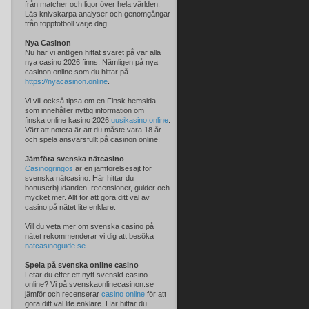
från matcher och ligor över hela världen.
Läs knivskarpa analyser och genomgångar
från toppfotboll varje dag
Nya Casinon
Nu har vi äntligen hittat svaret på var alla
nya casino 2026 finns. Nämligen på nya
casinon online som du hittar på
https://nyacasinon.online
.
Vi vill också tipsa om en Finsk hemsida
som innehåller nyttig information om
finska online kasino 2026
uusikasino.online
.
Värt att notera är att du måste vara 18 år
och spela ansvarsfullt på casinon online.
Jämföra svenska nätcasino
Casinogringos
är en jämförelsesajt för
svenska nätcasino. Här hittar du
bonuserbjudanden, recensioner, guider och
mycket mer. Allt för att göra ditt val av
casino på nätet lite enklare.
Vill du veta mer om svenska casino på
nätet rekommenderar vi dig att besöka
nätcasinoguide.se
Spela på svenska online casino
Letar du efter ett nytt svenskt casino
online? Vi på svenskaonlinecasinon.se
jämför och recenserar
casino online
för att
göra ditt val lite enklare. Här hittar du