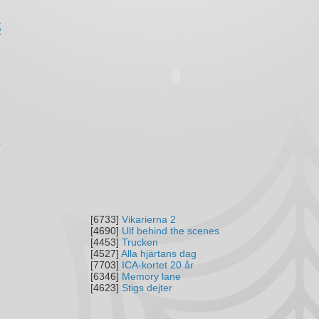
1
2
r
[6733]
Vikarierna 2
[4690]
Ulf behind the scenes
[4453]
Trucken
[4527]
Alla hjärtans dag
[7703]
ICA-kortet 20 år
[6346]
Memory lane
[4623]
Stigs dejter